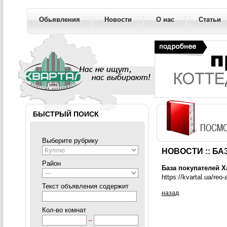
Обьявления
Новости
О нас
Статьи
БЫСТРЫЙ ПОИСК
Выберите рубрику
НОВОСТИ :: Б
Район
База покупателей 
https://kvartal.ua/reo-
Текст объявления содержит
назад
Кол-во комнат
--